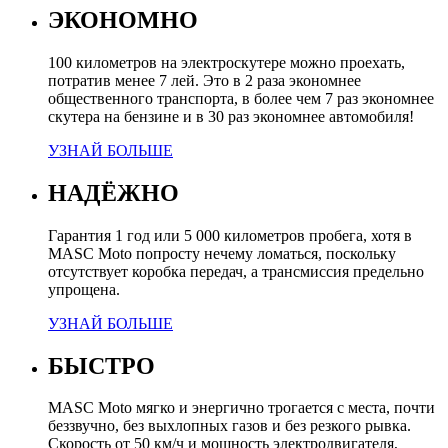
ЭКОНОМНО
100 километров на электроскутере можно проехать,
потратив менее 7 лей. Это в 2 раза экономнее
общественного транспорта, в более чем 7 раз экономнее
скутера на бензине и в 30 раз экономнее автомобиля!
УЗНАЙ БОЛЬШЕ
НАДЁЖНО
Гарантия 1 год или 5 000 километров пробега, хотя в
MASC Moto попросту нечему ломаться, поскольку
отсутствует коробка передач, а трансмиссия предельно
упрощена.
УЗНАЙ БОЛЬШЕ
БЫСТРО
MASC Moto мягко и энергично трогается с места, почти
беззвучно, без выхлопных газов и без резкого рывка.
Скорость от 50 км/ч и мощность электродвигателя,