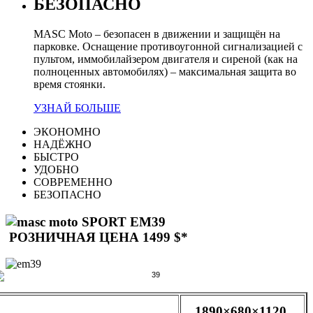
БЕЗОПАСНО
MASC Moto – безопасен в движении и защищён на
парковке. Оснащение противоугонной сигнализацией с
пультом, иммобилайзером двигателя и сиреной (как на
полноценных автомобилях) – максимальная защита во
время стоянки.
УЗНАЙ БОЛЬШЕ
ЭКОНОМНО
НАДЁЖНО
БЫСТРО
УДОБНО
СОВРЕМЕННО
БЕЗОПАСНО
SPORT EM39
РОЗНИЧНАЯ ЦЕНА 1499 $*
Размеры (мм):
1890×680×1120