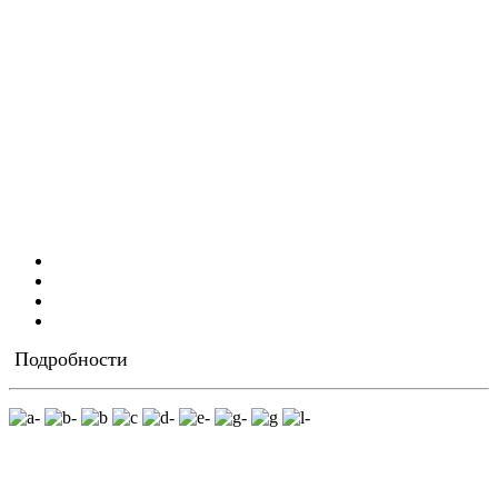
Подробности
*Цены действительны в долларах США, с оплатой в