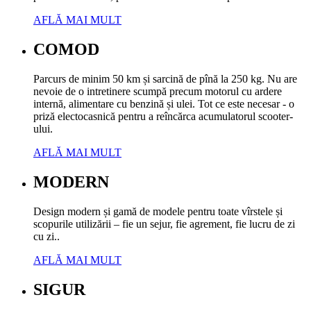
AFLĂ MAI MULT
COMOD
Parcurs de minim 50 km și sarcină de pînă la 250 kg. Nu are
nevoie de o intretinere scumpă precum motorul cu ardere
internă, alimentare cu benzină și ulei. Tot ce este necesar - o
priză electocasnică pentru a reîncărca acumulatorul scooter-
ului.
AFLĂ MAI MULT
MODERN
Design modern și gamă de modele pentru toate vîrstele și
scopurile utilizării – fie un sejur, fie agrement, fie lucru de zi
cu zi..
AFLĂ MAI MULT
SIGUR