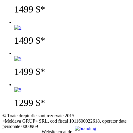
1499 $*
1499 $*
1499 $*
1299 $*
© Toate drepturile sunt rezervate 2015
«Meldava GRUP» SRL, cod fiscal 1011600022618, operator date
personale 0000969
Website creat de