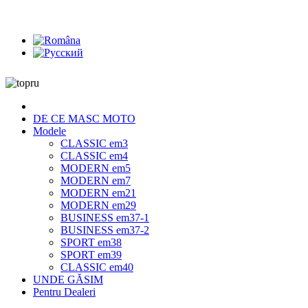
DE CE MASC MOTO
Modele
CLASSIC em3
CLASSIC em4
MODERN em5
MODERN em7
MODERN em21
MODERN em29
BUSINESS em37-1
BUSINESS em37-2
SPORT em38
SPORT em39
CLASSIC em40
UNDE GĂSIM
Pentru Dealeri