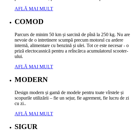
AFLĂ MAI MULT
COMOD
Parcurs de minim 50 km și sarcină de pînă la 250 kg. Nu are
nevoie de o intretinere scumpă precum motorul cu ardere
internă, alimentare cu benzină și ulei. Tot ce este necesar - o
priză electocasnică pentru a reîncărca acumulatorul scooter-
ului.
AFLĂ MAI MULT
MODERN
Design modern și gamă de modele pentru toate vîrstele și
scopurile utilizării – fie un sejur, fie agrement, fie lucru de zi
cu zi..
AFLĂ MAI MULT
SIGUR