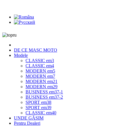
DE CE MASC MOTO
Modele
CLASSIC em3
CLASSIC em4
MODERN em5
MODERN em7
MODERN em21
MODERN em29
BUSINESS em37-1
BUSINESS em37-2
SPORT em38
SPORT em39
CLASSIC em40
UNDE GĂSIM
Pentru Dealeri